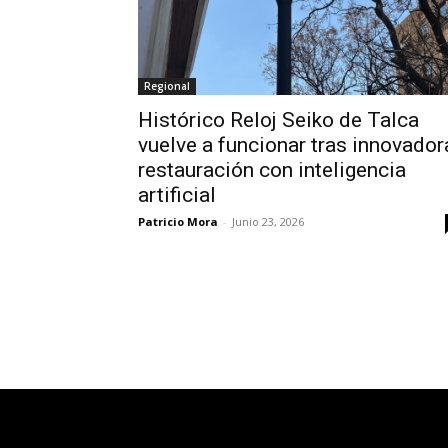
Regional
Histórico Reloj Seiko de Talca
vuelve a funcionar tras innovador
restauración con inteligencia
artificial
Patricio Mora
-
Junio 23, 2026