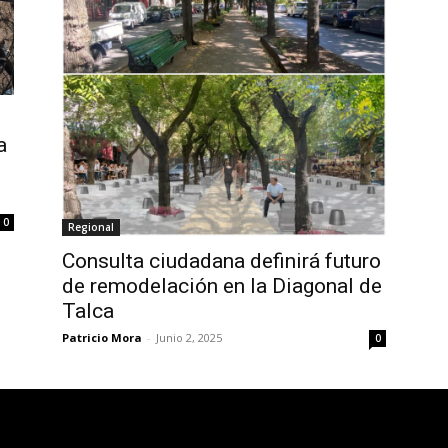
a
0
Regional
Consulta ciudadana definirá futuro
de remodelación en la Diagonal de
Talca
Patricio Mora
-
Junio 2, 2025
0