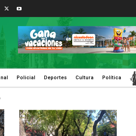
onal
Policial
Deportes
Cultura
Política
o