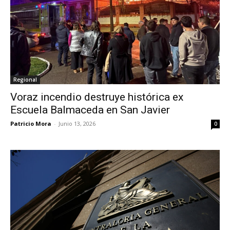
Regional
Voraz incendio destruye histórica ex
Escuela Balmaceda en San Javier
Patricio Mora
-
Junio 13, 2026
0