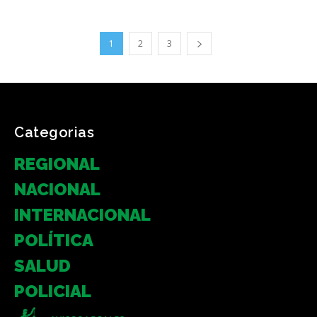
1
2
3
Categorias
REGIONAL
NACIONAL
INTERNACIONAL
POLÍTICA
SALUD
POLICIAL