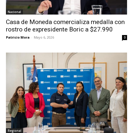
Nacional
Casa de Moneda comercializa medalla con
rostro de expresidente Boric a $27.990
Patricio Mora
-
Mayo 6, 2026
0
Regional