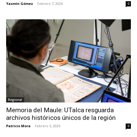
Yasmín Gómez
-
Febrero 7, 2026
0
Regional
Memoria del Maule: UTalca resguarda
archivos históricos únicos de la región
Patricio Mora
-
Febrero 5, 2026
0