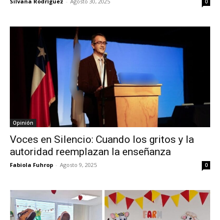
Silvana Rodríguez
-
Agosto 30, 2025
0
Opinión
Voces en Silencio: Cuando los gritos y la
autoridad reemplazan la enseñanza
Fabiola Fuhrop
-
Agosto 9, 2025
0