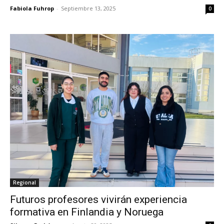
Fabiola Fuhrop
-
Septiembre 13, 2025
0
Regional
Futuros profesores vivirán experiencia
formativa en Finlandia y Noruega