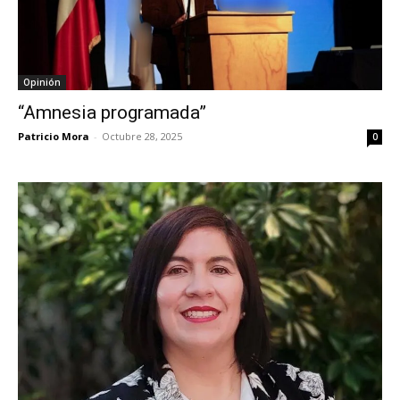
Opinión
“Amnesia programada”
Patricio Mora
-
Octubre 28, 2025
0