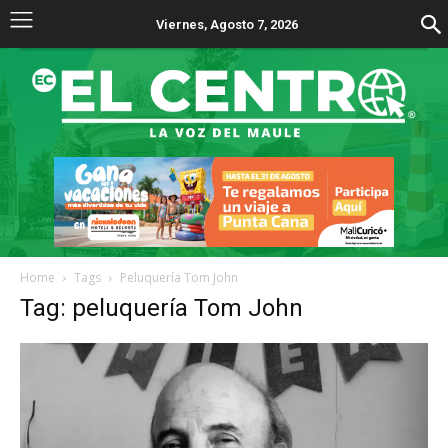
Viernes, Agosto 7, 2026
Home
Tags
Peluquería Tom John
Tag: peluquería Tom John