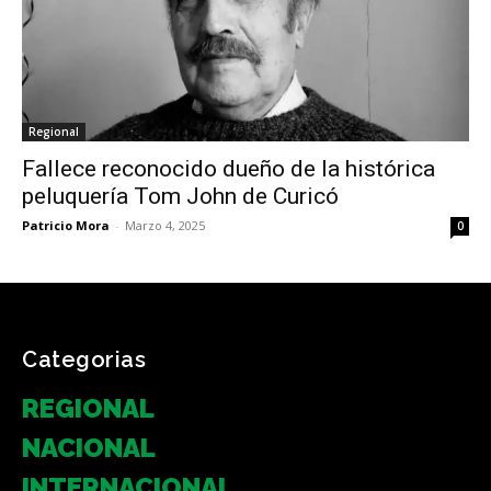
Regional
Fallece reconocido dueño de la histórica
peluquería Tom John de Curicó
Patricio Mora
-
Marzo 4, 2025
0
Categorias
REGIONAL
NACIONAL
INTERNACIONAL