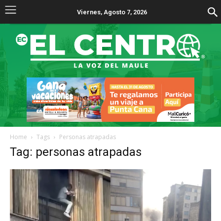
Viernes, Agosto 7, 2026
Home
Tags
Personas atrapadas
Tag: personas atrapadas