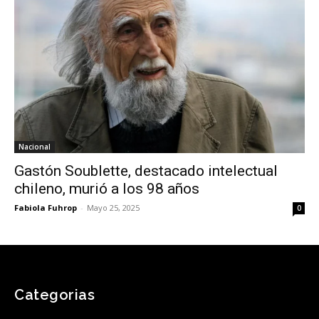
Nacional
Gastón Soublette, destacado intelectual
chileno, murió a los 98 años
Fabiola Fuhrop
-
Mayo 25, 2025
0
Categorias