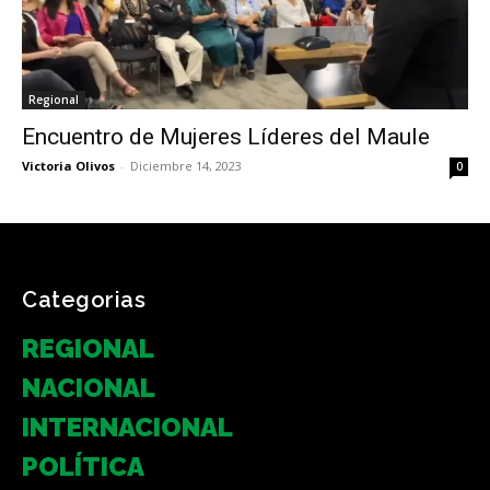
Regional
Encuentro de Mujeres Líderes del Maule
Victoria Olivos
-
Diciembre 14, 2023
0
Categorias
REGIONAL
NACIONAL
INTERNACIONAL
POLÍTICA