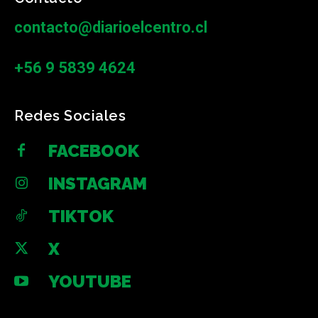
contacto@diarioelcentro.cl
+56 9 5839 4624
Redes Sociales
FACEBOOK
INSTAGRAM
TIKTOK
X
YOUTUBE