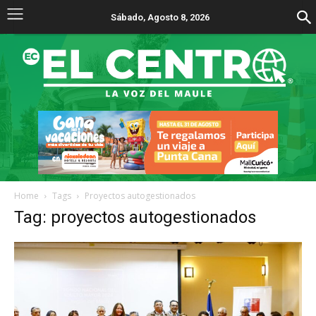
Sábado, Agosto 8, 2026
Home
Tags
Proyectos autogestionados
Tag: proyectos autogestionados