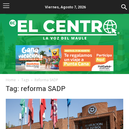
Viernes, Agosto 7, 2026
Home
Tags
Reforma SADP
Tag: reforma SADP