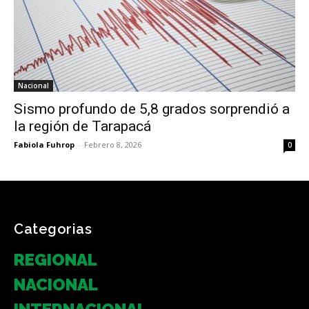
Nacional
Sismo profundo de 5,8 grados sorprendió a
la región de Tarapacá
Fabiola Fuhrop
-
Febrero 8, 2026
0
Categorias
REGIONAL
NACIONAL