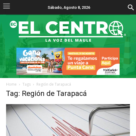
Sábado, Agosto 8, 2026
Home
Tags
Región de Tarapacá
Tag: Región de Tarapacá