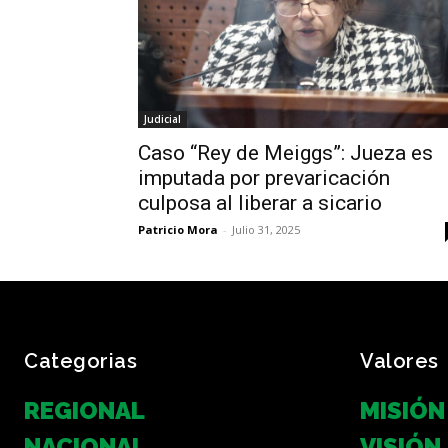
Judicial
Caso “Rey de Meiggs”: Jueza es
imputada por prevaricación
culposa al liberar a sicario
Patricio Mora
-
Julio 31, 2025
Categorias
Valores
REGIONAL
MISIÓN
NACIONAL
VISIÓN