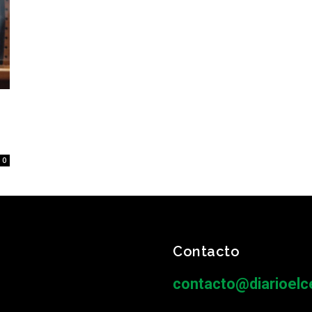
0
Contacto
contacto@diarioelce