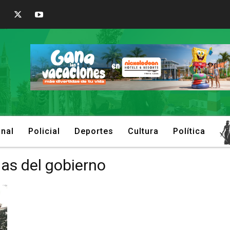
onal
Policial
Deportes
Cultura
Política
as del gobierno