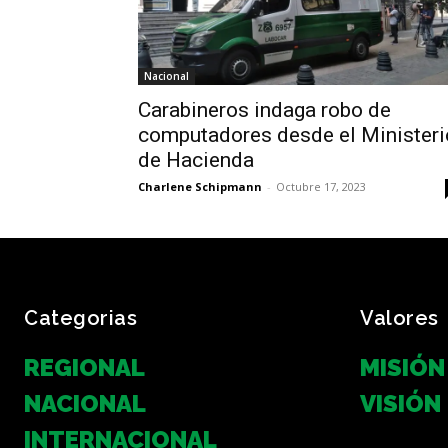
Nacional
Carabineros indaga robo de
computadores desde el Ministeri
de Hacienda
Charlene Schipmann
-
Octubre 17, 2023
Categorias
Valores
REGIONAL
MISIÓN
NACIONAL
VISIÓN
INTERNACIONAL