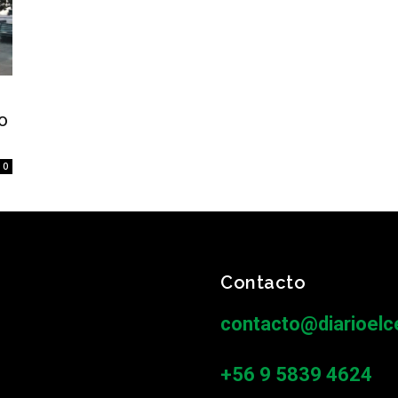
o
0
Contacto
contacto@diarioelce
+56 9 5839 4624