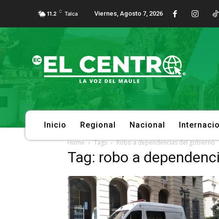
C
Viernes, Agosto 7, 2026
11.2
Talca
Inicio
Regional
Nacional
Internaci
Home
Tags
Robo a dependencias del gobierno
Tag: robo a dependenci