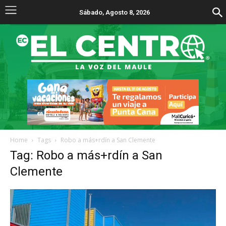
Sábado, Agosto 8, 2026
Home
Tags
Robo a más+rdín a San Clemente
Tag: Robo a más+rdín a San
Clemente