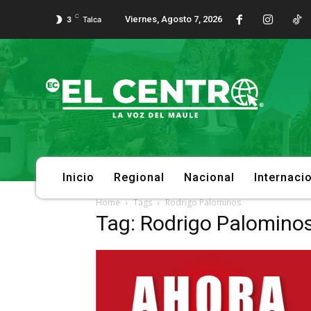
C
Viernes, Agosto 7, 2026
3
Talca
Inicio
Regional
Nacional
Internaci
Home
Tags
Rodrigo Palominos
Tag: Rodrigo Palomino