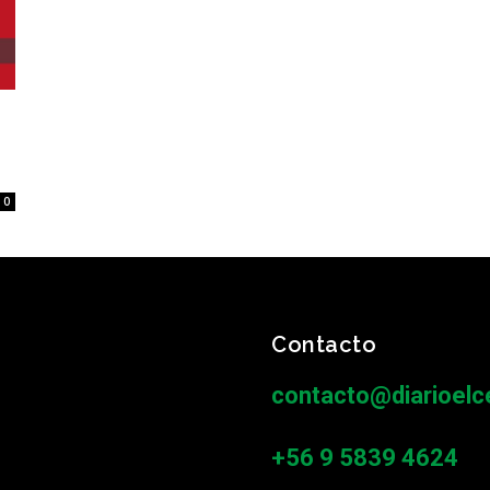
0
Contacto
contacto@diarioelce
+56 9 5839 4624