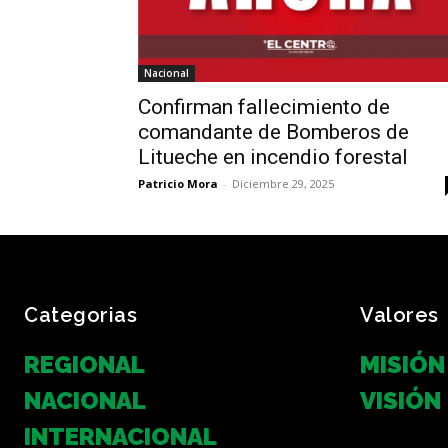
Nacional
Confirman fallecimiento de
comandante de Bomberos de
Litueche en incendio forestal
Patricio Mora
-
Diciembre 29, 2025
Categorias
Valores
REGIONAL
MISIÓN
NACIONAL
VISIÓN
INTERNACIONAL