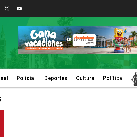
onal
Policial
Deportes
Cultura
Política
s