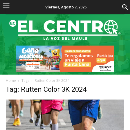
Viernes, Agosto 7, 2026
Home
Tags
Rutten Color 3K 2024
Tag: Rutten Color 3K 2024