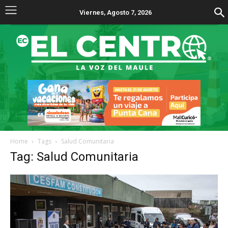
Viernes, Agosto 7, 2026
Home
Tags
Salud Comunitaria
Tag: Salud Comunitaria