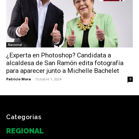
Nacional
¿Experta en Photoshop? Candidata a
alcaldesa de San Ramón edita fotografía
para aparecer junto a Michelle Bachelet
Patricio Mora
-
Octubre 1, 2024
0
Categorias
REGIONAL