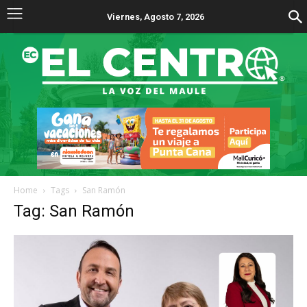
Viernes, Agosto 7, 2026
Home
Tags
San Ramón
Tag: San Ramón