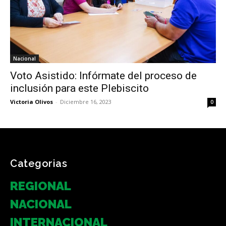
Nacional
Voto Asistido: Infórmate del proceso de
inclusión para este Plebiscito
Victoria Olivos
-
Diciembre 16, 2023
0
Categorias
REGIONAL
NACIONAL
INTERNACIONAL