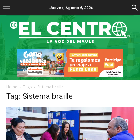
Jueves, Agosto 6, 2026
Home
Tags
Sistema braille
Tag: Sistema braille