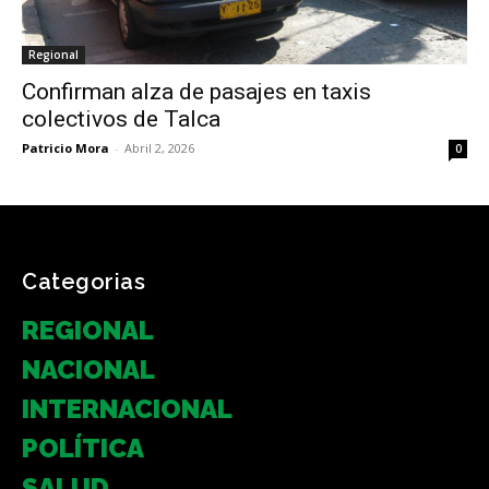
Regional
Confirman alza de pasajes en taxis
colectivos de Talca
Patricio Mora
-
Abril 2, 2026
0
Categorias
REGIONAL
NACIONAL
INTERNACIONAL
POLÍTICA
SALUD