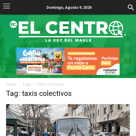
Domingo, Agosto 9, 2026
Home
Tags
Taxis colectivos
Tag: taxis colectivos