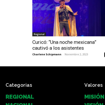
Regional
Curicó: “Una noche mexicana”
cautivó a los asistentes
Charlene Schipmann
-
Noviembre 2, 2023
Categorias
Valores
REGIONAL
MISIÓN