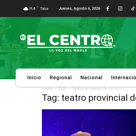
C
Jueves, Agosto 6, 2026
11.4
Talca
Inicio
Regional
Nacional
Internaci
Home
Tags
Teatro provincial de curico
Tag: teatro provincial d