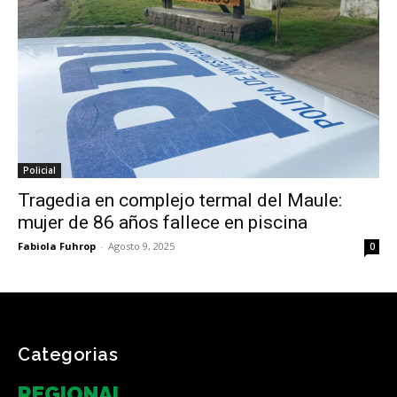
Policial
Tragedia en complejo termal del Maule:
mujer de 86 años fallece en piscina
Fabiola Fuhrop
-
Agosto 9, 2025
0
Categorias
REGIONAL