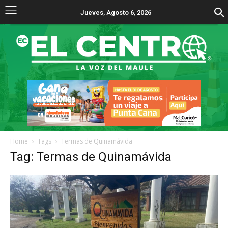
Jueves, Agosto 6, 2026
Home
Tags
Termas de Quinamávida
Tag: Termas de Quinamávida