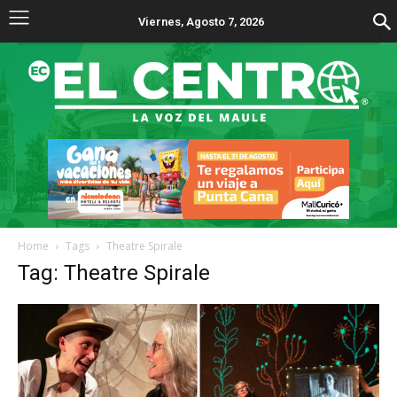
Viernes, Agosto 7, 2026
Home
Tags
Theatre Spirale
Tag: Theatre Spirale