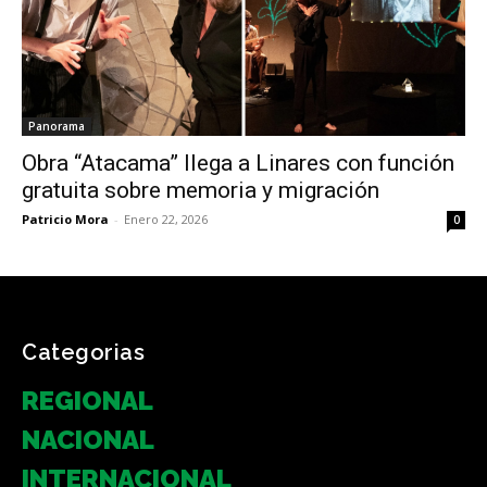
Panorama
Obra “Atacama” llega a Linares con función
gratuita sobre memoria y migración
Patricio Mora
-
Enero 22, 2026
0
Categorias
REGIONAL
NACIONAL
INTERNACIONAL