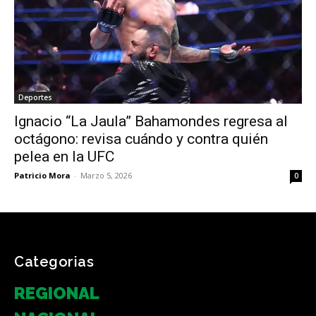
Deportes
Ignacio “La Jaula” Bahamondes regresa al
octágono: revisa cuándo y contra quién
pelea en la UFC
Patricio Mora
-
Marzo 5, 2026
0
Categorias
REGIONAL