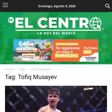
Domingo, Agosto 9, 2026
Home
Tags
Tofiq Musayev
Tag: Tofiq Musayev