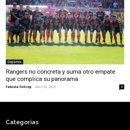
Deportes
Rangers no concreta y suma otro empate
que complica su panorama
Fabiola Fuhrop
-
Abril 20, 2025
0
Categorias