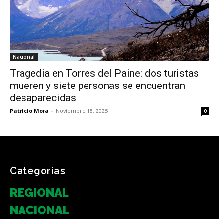
Nacional
Tragedia en Torres del Paine: dos turistas
mueren y siete personas se encuentran
desaparecidas
Patricio Mora
-
Noviembre 18, 2025
0
Categorias
REGIONAL
NACIONAL