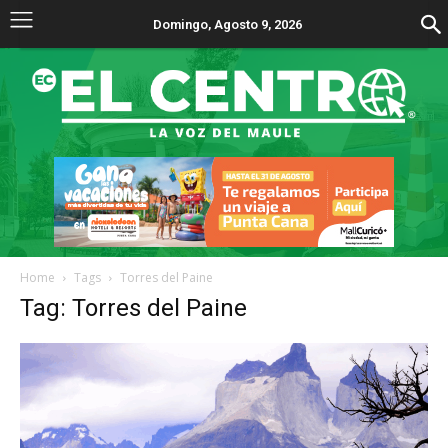
Domingo, Agosto 9, 2026
Home
Tags
Torres del Paine
Tag: Torres del Paine