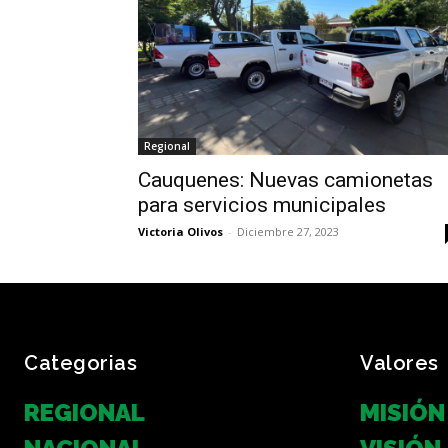
Regional
Cauquenes: Nuevas camionetas
para servicios municipales
Victoria Olivos
-
Diciembre 27, 2023
Categorias
Valores
REGIONAL
MISIÓN