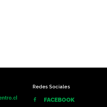
Redes Sociales
ntro.cl
FACEBOOK