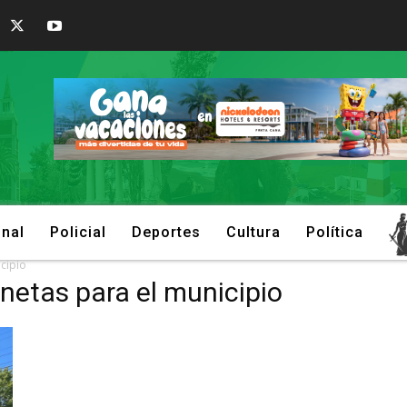
onal
Policial
Deportes
Cultura
Política
cipio
netas para el municipio