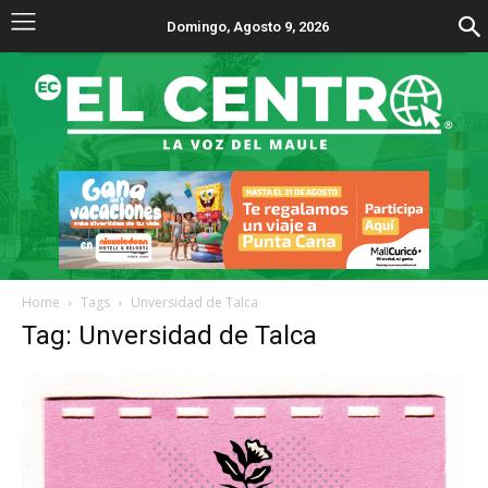
Domingo, Agosto 9, 2026
Home
Tags
Unversidad de Talca
Tag: Unversidad de Talca