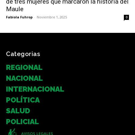
de tres mujeres que marcaron la historia del
Maule
Fabiola Fuhrop
-
Noviembre 1, 2025
0
Categorias
REGIONAL
NACIONAL
INTERNACIONAL
POLÍTICA
SALUD
POLICIAL