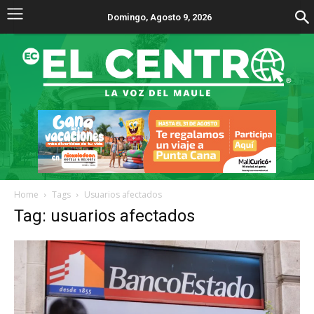
Domingo, Agosto 9, 2026
Home
Tags
Usuarios afectados
Tag: usuarios afectados