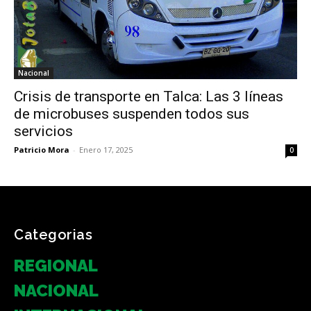
Nacional
Crisis de transporte en Talca: Las 3 líneas
de microbuses suspenden todos sus
servicios
Patricio Mora
-
Enero 17, 2025
0
Categorias
REGIONAL
NACIONAL