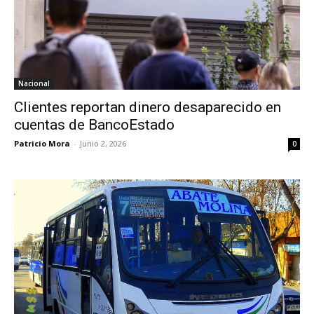
Nacional
Clientes reportan dinero desaparecido en
cuentas de BancoEstado
Patricio Mora
-
Junio 2, 2026
0