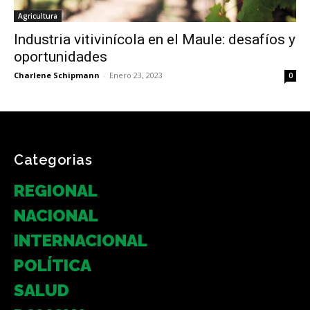
Agricultura
Industria vitivinícola en el Maule: desafíos y
oportunidades
Charlene Schipmann
-
Enero 23, 2023
0
Categorias
REGIONAL
NACIONAL
INTERNACIONAL
POLÍTICA
SALUD