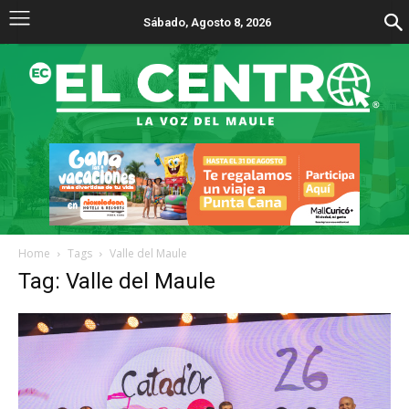
Sábado, Agosto 8, 2026
Home
Tags
Valle del Maule
Tag: Valle del Maule