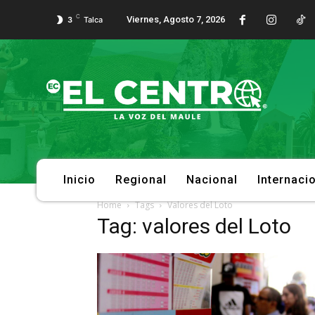
C
Viernes, Agosto 7, 2026
3
Talca
Inicio
Regional
Nacional
Internaci
Home
Tags
Valores del Loto
Tag: valores del Loto