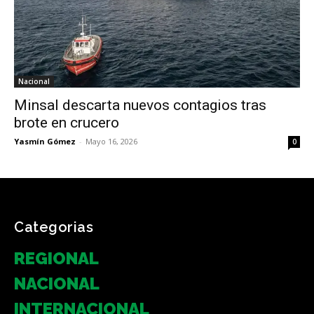
Nacional
Minsal descarta nuevos contagios tras
brote en crucero
Yasmín Gómez
-
Mayo 16, 2026
0
Categorias
REGIONAL
NACIONAL
INTERNACIONAL