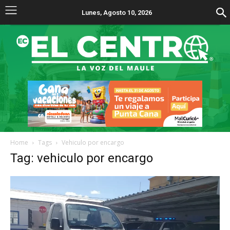
Lunes, Agosto 10, 2026
Home
Tags
Vehiculo por encargo
Tag: vehiculo por encargo