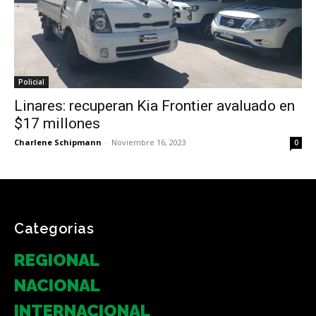
Policial
Linares: recuperan Kia Frontier avaluado en
$17 millones
Charlene Schipmann
-
Noviembre 16, 2023
0
Categorias
REGIONAL
NACIONAL
INTERNACIONAL