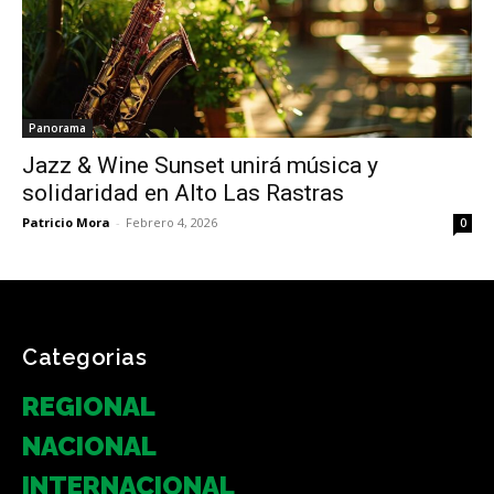
Panorama
Jazz & Wine Sunset unirá música y
solidaridad en Alto Las Rastras
Patricio Mora
-
Febrero 4, 2026
0
Categorias
REGIONAL
NACIONAL
INTERNACIONAL