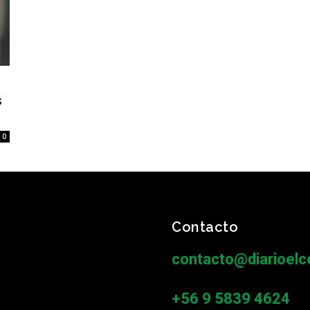
s
0
Contacto
contacto@diarioelce
+56 9 5839 4624