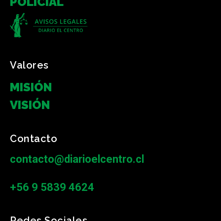
POLICIAL
Valores
MISIÓN
VISIÓN
Contacto
contacto@diarioelcentro.cl
+56 9 5839 4624
Redes Sociales