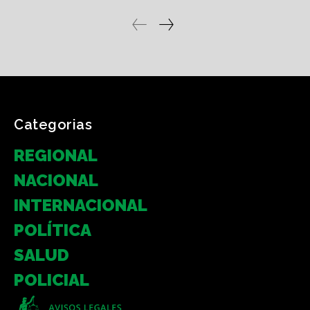
Categorias
REGIONAL
NACIONAL
INTERNACIONAL
POLÍTICA
SALUD
POLICIAL