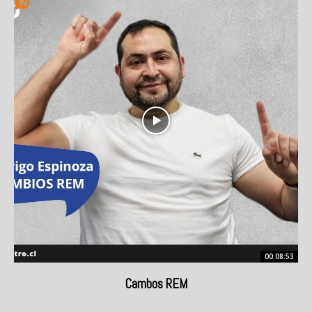
00:08:53
Cambos REM