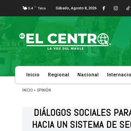
C
Sábado, Agosto 8, 2026
5.4
Talca
Inicio
Regional
Nacional
Internaci
INICIO
OPINIÓN
DIÁLOGOS SOCIALES PAR
HACIA UN SISTEMA DE SE