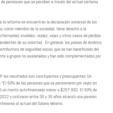
el de pensiones que se perciben a través del actual sistema
 la reforma se encuentran la declaración universal de los
, como miembro de la sociedad, tiene derecho a la
nfermedad, invalidez, viudez, vejez y otros casos de pérdida
endientes de su voluntad. En general, los países de América
ntributivos de seguridad social, que se han beneficiado del
nte a grupos no-asalariados y han sido complementados por
P los resultados son concluyentes y preocupantes. Un
e “El 50% de las personas que se pensionaron por vejez en
nzó un monto autofinanciado menor a $257.992. El 50% de
 2022 y cotizaron entre 30 y 35 años alcanzó una pensión
eriores al actual del Salario Mínimo.