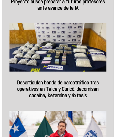
Proyecto busca preparar a futuros profesores
ante avance de la IA
Desarticulan banda de narcotráfico tras
operativos en Talca y Curicó: decomisan
cocaína, ketamina y éxtasis