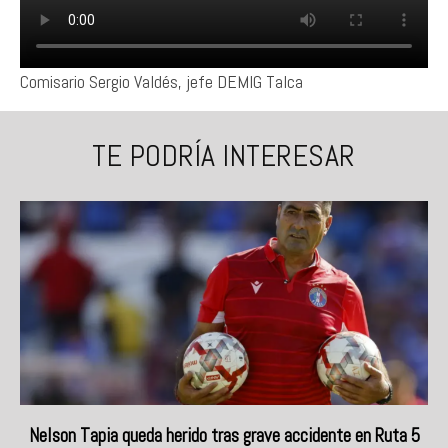
Comisario Sergio Valdés, jefe DEMIG Talca
TE PODRÍA INTERESAR
Nelson Tapia queda herido tras grave accidente en Ruta 5