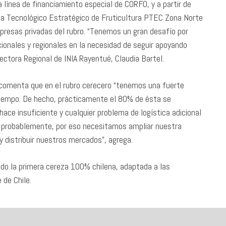
 línea de financiamiento especial de CORFO, y a partir de
a Tecnológico Estratégico de Fruticultura PTEC Zona Norte
presas privadas del rubro. “Tenemos un gran desafío por
onales y regionales en la necesidad de seguir apoyando
ectora Regional de INIA Rayentué, Claudia Bartel.
t comenta que en el rubro cerecero “tenemos una fuerte
 tiempo. De hecho, prácticamente el 80% de ésta se
ce insuficiente y cualquier problema de logística adicional
a probablemente, por eso necesitamos ampliar nuestra
 y distribuir nuestros mercados”, agrega.
do la primera cereza 100% chilena, adaptada a las
 de Chile.