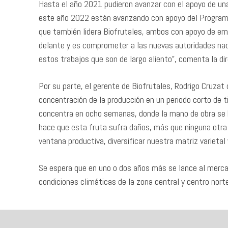
Hasta el año 2021 pudieron avanzar con el apoyo de una
este año 2022 están avanzando con apoyo del Program
que también lidera Biofrutales, ambos con apoyo de em
delante y es comprometer a las nuevas autoridades naci
estos trabajos que son de largo aliento”, comenta la dir
Por su parte, el gerente de Biofrutales, Rodrigo Cruza
concentración de la producción en un periodo corto de
concentra en ocho semanas, donde la mano de obra se ha
hace que esta fruta sufra daños, más que ninguna otr
ventana productiva, diversificar nuestra matriz varietal
Se espera que en uno o dos años más se lance al merca
condiciones climáticas de la zona central y centro norte