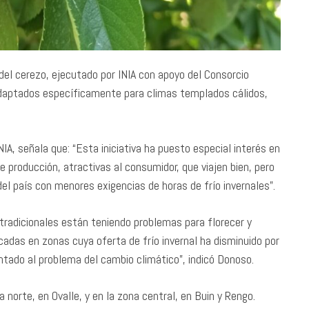
el cerezo, ejecutado por INIA con apoyo del Consorcio
adaptados específicamente para climas templados cálidos,
IA, señala que: “Esta iniciativa ha puesto especial interés en
producción, atractivas al consumidor, que viajen bien, pero
l país con menores exigencias de horas de frío invernales”.
radicionales están teniendo problemas para florecer y
adas en zonas cuya oferta de frío invernal ha disminuido por
ntado al problema del cambio climático”, indicó Donoso.
norte, en Ovalle, y en la zona central, en Buin y Rengo.