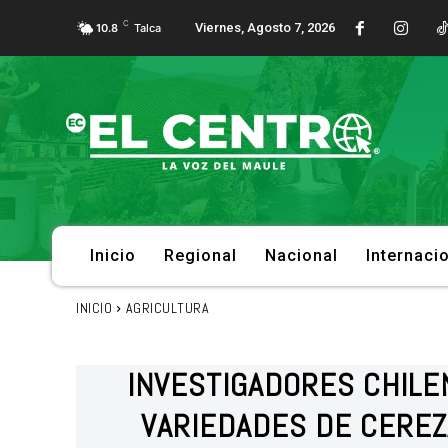
C
Viernes, Agosto 7, 2026
10.8
Talca
Inicio
Regional
Nacional
Internaci
INICIO
AGRICULTURA
INVESTIGADORES CHIL
VARIEDADES DE CEREZ