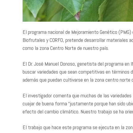
El programa nacional de Mejoramiento Genético (PMG) d
Biofrutales y CORFO, pretende desarrollar materiales 
como la zona Centro Norte de nuestro país.
El Dr. José Manuel Donoso, genetista del programa en IN
buscar variedades que sean competitivas en términos de 
además que puedan cultivarse en la zona centro norte de
El investigador comenta que muchas de las variedades t
cuajar de buena forma “justamente porque han sido ubic
efecto del cambio climático. Nuestro trabajo se ha orie
El trabajo que hace este programa se ejecuta en la zona 