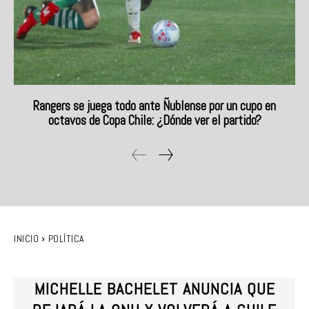
Rangers se juega todo ante Ñublense por un cupo en
octavos de Copa Chile: ¿Dónde ver el partido?