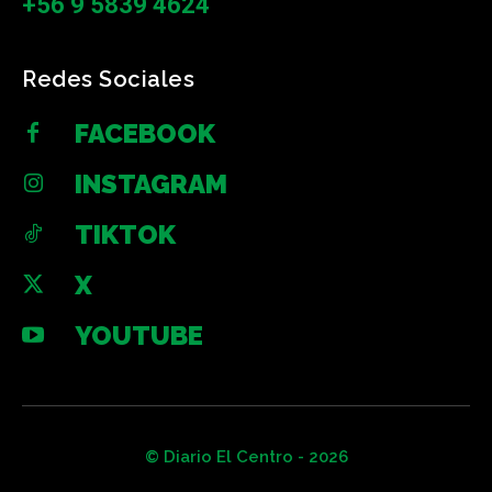
+56 9 5839 4624
Redes Sociales
FACEBOOK
INSTAGRAM
TIKTOK
X
YOUTUBE
© Diario El Centro - 2026