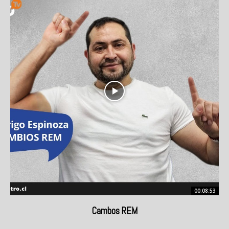
00:08:53
Cambos REM