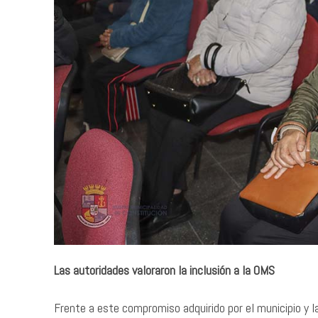
Las autoridades valoraron la inclusión a la OMS
Frente a este compromiso adquirido por el municipio y la