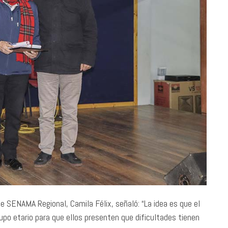
e SENAMA Regional, Camila Félix, señaló: “La idea es que el
upo etario para que ellos presenten que dificultades tienen