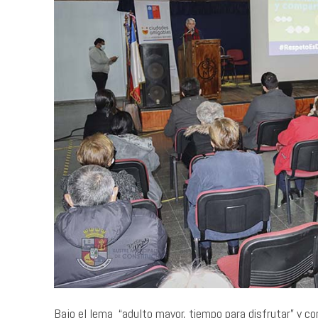
Bajo el lema “adulto mayor, tiempo para disfrutar” y co