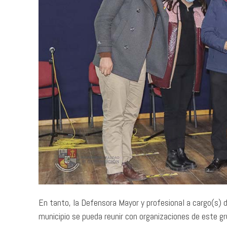
En tanto, la Defensora Mayor y profesional a cargo(s) d
municipio se pueda reunir con organizaciones de este gr