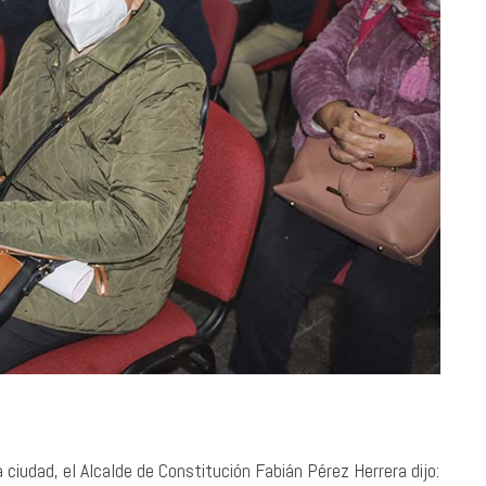
 ciudad, el Alcalde de Constitución Fabián Pérez Herrera dijo: