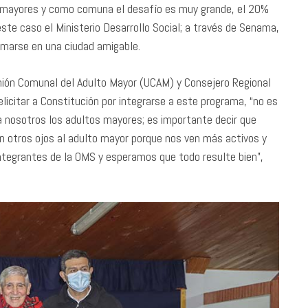
mayores y como comuna el desafío es muy grande, el 20%
ste caso el Ministerio Desarrollo Social; a través de Senama,
ormarse en una ciudad amigable.
Unión Comunal del Adulto Mayor (UCAM) y Consejero Regional
elicitar a Constitución por integrarse a este programa, “no es
ra nosotros los adultos mayores; es importante decir que
on otros ojos al adulto mayor porque nos ven más activos y
tegrantes de la OMS y esperamos que todo resulte bien”,