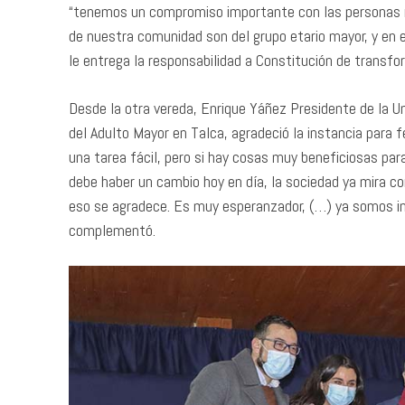
“tenemos un compromiso importante con las personas 
de nuestra comunidad son del grupo etario mayor, y en e
le entrega la responsabilidad a Constitución de transf
Desde la otra vereda, Enrique Yáñez Presidente de la 
del Adulto Mayor en Talca, agradeció la instancia para f
una tarea fácil, pero si hay cosas muy beneficiosas pa
debe haber un cambio hoy en día, la sociedad ya mira c
eso se agradece. Es muy esperanzador, (…) ya somos in
complementó.