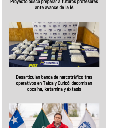
Proyecto busca preparar a futuros profesores
ante avance de la IA
Desarticulan banda de narcotráfico tras
operativos en Talca y Curicó: decomisan
cocaína, ketamina y éxtasis