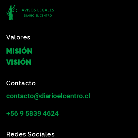
Valores
MISIÓN
VISIÓN
Contacto
contacto@diarioelcentro.cl
+56 9 5839 4624
Redes Sociales