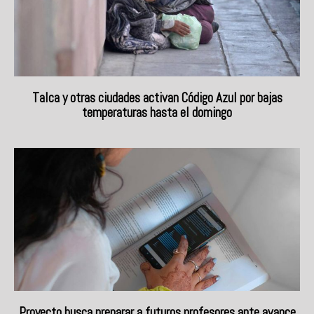
Talca y otras ciudades activan Código Azul por bajas
temperaturas hasta el domingo
Proyecto busca preparar a futuros profesores ante avance