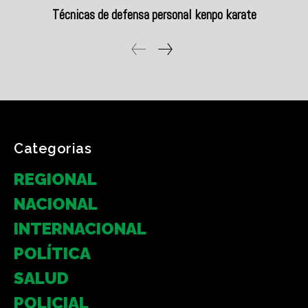
Categorias
REGIONAL
NACIONAL
INTERNACIONAL
POLÍTICA
SALUD
POLICIAL