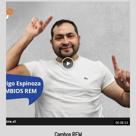
00:08:53
Cambos REM