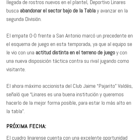
llegada de rostros nuevos en el plantel, Deportivo Linares
busca
abandonar el sector bajo de la Tabla
y avanzar en la
segunda División.
El empate 0-0 frente a San Antonio marcó un precedente en
el esquema de juego en esta temporada, ya que al equipo se
le vio con una
actitud distinta en el terreno de juego
y con
una nueva disposición táctica contra su rival jugando como
visitante.
El ahora máximo accionista del Club Jaime “Pajarito” Valdés,
señaló que “Linares es una buena institución y queremos
hacerlo de la mejor forma posible, para estar lo más alto en
la tabla”.
PRÓXIMA FECHA:
El cuadro linarense cuenta con una excelente oportunidad