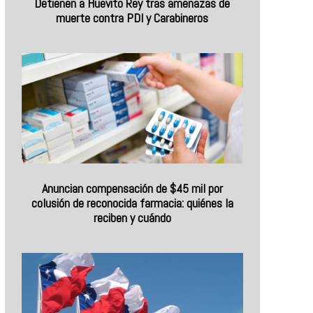
Detienen a Huevito Rey tras amenazas de
muerte contra PDI y Carabineros
Anuncian compensación de $45 mil por
colusión de reconocida farmacia: quiénes la
reciben y cuándo