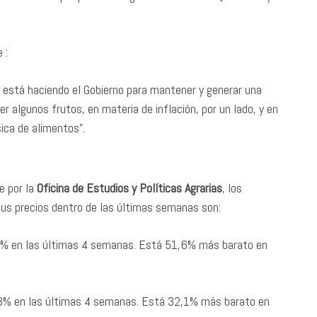
e :
 está haciendo el Gobierno para mantener y generar una
 algunos frutos, en materia de inflación, por un lado, y en
ica de alimentos”.
 por la
Oficina de Estudios y Políticas Agrarias
, los
sus precios dentro de las últimas semanas son:
13% en las últimas 4 semanas. Está 51,6% más barato en
 23% en las últimas 4 semanas. Está 32,1% más barato en