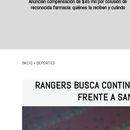
Anuncian compensación de $45 mil por colusión de
reconocida farmacia: quiénes la reciben y cuándo