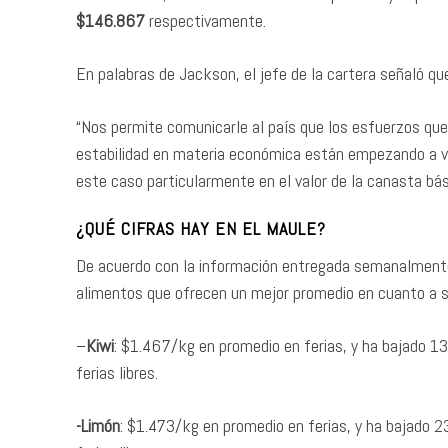
$146.867
respectivamente.
En palabras de Jackson, el jefe de la cartera señaló qu
“Nos permite comunicarle al país que los esfuerzos que
estabilidad en materia económica están empezando a ver
este caso particularmente en el valor de la canasta bás
¿QUÉ CIFRAS HAY EN EL MAULE?
De acuerdo con la información entregada semanalmente
alimentos que ofrecen un mejor promedio en cuanto a 
–
Kiwi
: $1.467/kg en promedio en ferias, y ha bajado 
ferias libres.
-Limón
: $1.473/kg en promedio en ferias, y ha bajado