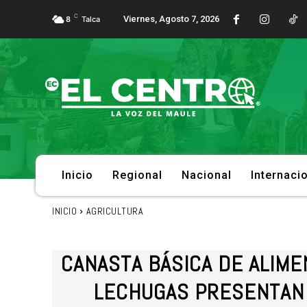
C
Viernes, Agosto 7, 2026
8
Talca
Inicio
Regional
Nacional
Internaci
INICIO
AGRICULTURA
CANASTA BÁSICA DE ALIME
LECHUGAS PRESENTAN