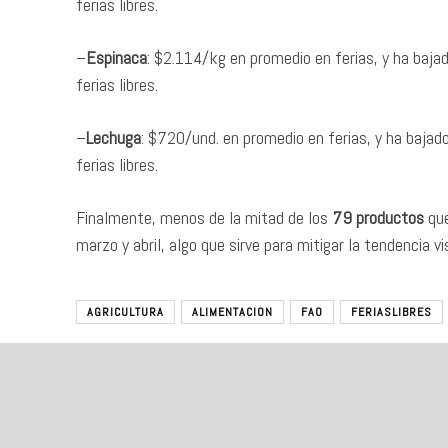
ferias libres.
–
Espinaca
: $2.114/kg en promedio en ferias, y ha ba
ferias libres.
–
Lechuga
: $720/und. en promedio en ferias, y ha baj
ferias libres.
Finalmente, menos de la mitad de los
79 productos
que
marzo y abril, algo que sirve para mitigar la tendencia 
AGRICULTURA
ALIMENTACION
FAO
FERIASLIBRES