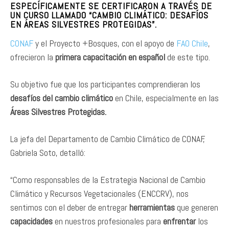
ESPECÍFICAMENTE SE CERTIFICARON A TRAVÉS DE
UN
CURSO LLAMADO “CAMBIO CLIMÁTICO: DESAFÍOS
EN ÁREAS SILVESTRES PROTEGIDAS”
.
CONAF
y el Proyecto +Bosques, con el apoyo de
FAO Chile
,
ofrecieron la
primera capacitación en español
de este tipo.
Su objetivo fue que los participantes comprendieran los
desafíos del cambio climático
en Chile, especialmente en las
Áreas Silvestres Protegidas.
La jefa del Departamento de Cambio Climático de CONAF,
Gabriela Soto, detalló:
“Como responsables de la Estrategia Nacional de Cambio
Climático y Recursos Vegetacionales (ENCCRV), nos
sentimos con el deber de entregar
herramientas
que generen
capacidades
en nuestros profesionales para
enfrentar
los