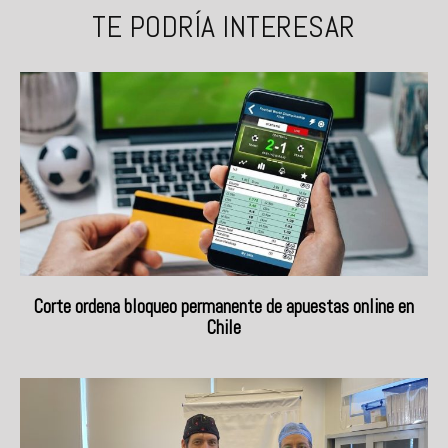
TE PODRÍA INTERESAR
Corte ordena bloqueo permanente de apuestas online en
Chile