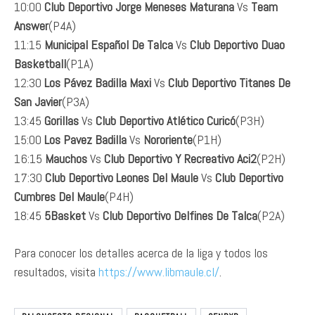
10:00
Club Deportivo Jorge Meneses Maturana
Vs
Team
Answer
(P4A)
11:15
Municipal Español De Talca
Vs
Club Deportivo Duao
Basketball
(P1A)
12:30
Los Pávez Badilla Maxi
Vs
Club Deportivo Titanes De
San Javier
(P3A)
13:45
Gorillas
Vs
Club Deportivo Atlético Curicó
(P3H)
15:00
Los Pavez Badilla
Vs
Nororiente
(P1H)
16:15
Mauchos
Vs
Club Deportivo Y Recreativo Aci2
(P2H)
17:30
Club Deportivo Leones Del Maule
Vs
Club Deportivo
Cumbres Del Maule
(P4H)
18:45
5Basket
Vs
Club Deportivo Delfines De Talca
(P2A)
Para conocer los detalles acerca de la liga y todos los
resultados, visita
https://www.libmaule.cl/
.