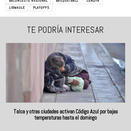
BALONCESTO REGIONAL
BASQUETBALL
CENDYR
LIBMAULE
PLAYOFFS
TE PODRÍA INTERESAR
Talca y otras ciudades activan Código Azul por bajas
temperaturas hasta el domingo