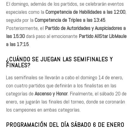
El domingo, además de los partidos, se celebrarán eventos
especiales como la
Competencia de Habilidades a las 12:00
,
seguida por la
Competencia de Triples a las 13:45
.
Posteriormente, el
Partido de Autoridades y Auspiciadores a
las 15:30
dará paso al emocionante
Partido AllStar LibMaule
a las 17:15
.
¿CUÁNDO SE JUEGAN LAS SEMIFINALES Y
FINALES?
Las semifinales se llevarán a cabo el domingo 14 de enero,
con cuatro partidos que definirán a los finalistas en las
categorías de
Ascenso y Honor
. Finalmente, el sábado 20 de
enero, se jugarán las finales del torneo, donde se coronarán
los campeones en ambas categorías.
PROGRAMACIÓN DEL DÍA SÁBADO 6 DE ENERO