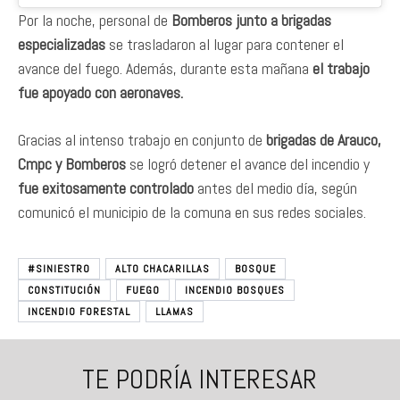
Por la noche, personal de
Bomberos junto a brigadas
especializadas
se trasladaron al lugar para contener el
avance del fuego. Además, durante esta mañana
el trabajo
fue apoyado con aeronaves.
Gracias al intenso trabajo en conjunto de
brigadas de Arauco,
Cmpc y Bomberos
se logró detener el avance del incendio y
fue exitosamente controlado
antes del medio día, según
comunicó el municipio de la comuna en sus redes sociales.
#SINIESTRO
ALTO CHACARILLAS
BOSQUE
CONSTITUCIÓN
FUEGO
INCENDIO BOSQUES
INCENDIO FORESTAL
LLAMAS
TE PODRÍA INTERESAR