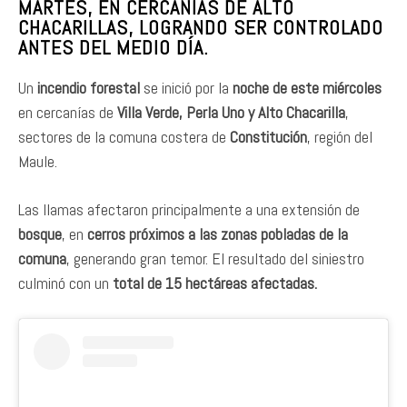
MARTES, EN CERCANÍAS DE ALTO
CHACARILLAS, LOGRANDO SER CONTROLADO
ANTES DEL MEDIO DÍA.
Un
incendio forestal
se inició por la
noche de este miércoles
en cercanías de
Villa Verde, Perla Uno y Alto Chacarilla
,
sectores de la comuna costera de
Constitución
, región del
Maule.
Las llamas afectaron principalmente a una extensión de
bosque
, en
cerros próximos a las zonas pobladas de la
comuna
, generando gran temor. El resultado del siniestro
culminó con un
total de 15 hectáreas afectadas.